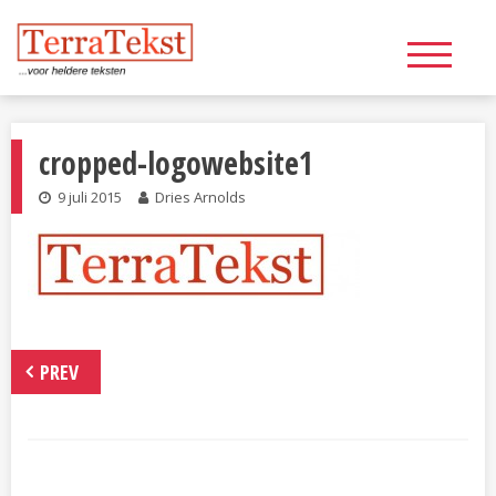
Skip
to
content
cropped-logowebsite1
9 juli 2015
Dries Arnolds
PREV